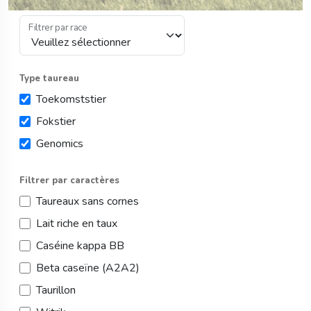
Veuillez sélectionner une race
Filtrer par race
Type taureau
Toekomststier
Fokstier
Genomics
Filtrer par caractères
Taureaux sans cornes
Lait riche en taux
Caséine kappa BB
Beta caseïne (A2A2)
Taurillon