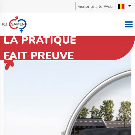
visiter le site Web
LA PRATIQUE
FAIT PREUVE