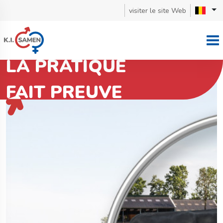
visiter le site Web
LA PRATIQUE
FAIT PREUVE