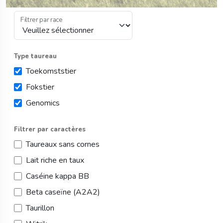
Veuillez sélectionner une race
Filtrer par race
Type taureau
Toekomststier
Fokstier
Genomics
Filtrer par caractères
Taureaux sans cornes
Lait riche en taux
Caséine kappa BB
Beta caseïne (A2A2)
Taurillon