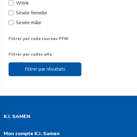
Witrik
Sexée femelle
Sexée mâle
Filtrer par code taureau PFW
Filtrer par codes aAa
Filtrer par résultats
K.I. SAMEN
Mon compte K.I. Samen