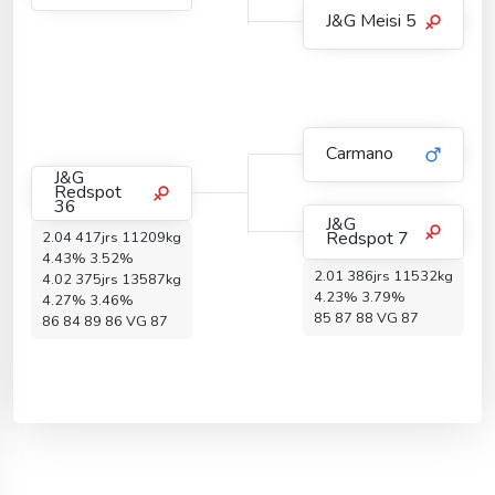
J&G Meisi 5
Carmano
J&G
Redspot
36
J&G
Redspot 7
2.04 417jrs 11209kg
4.43% 3.52%
2.01 386jrs 11532kg
4.02 375jrs 13587kg
4.23% 3.79%
4.27% 3.46%
85 87 88 VG 87
86 84 89 86 VG 87