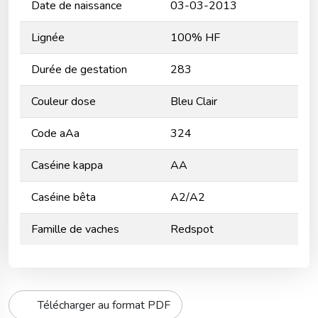
Date de naissance
03-03-2013
Lignée
100% HF
Durée de gestation
283
Couleur dose
Bleu Clair
Code aAa
324
Caséine kappa
AA
Caséine bêta
A2/A2
Famille de vaches
Redspot
Télécharger au format PDF