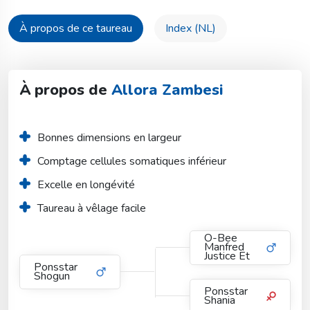
À propos de ce taureau
Index (NL)
À propos de
Allora Zambesi
Bonnes dimensions en largeur
Comptage cellules somatiques inférieur
Excelle en longévité
Taureau à vêlage facile
O-Bee
Manfred
Justice Et
Ponsstar
Shogun
Ponsstar
Shania