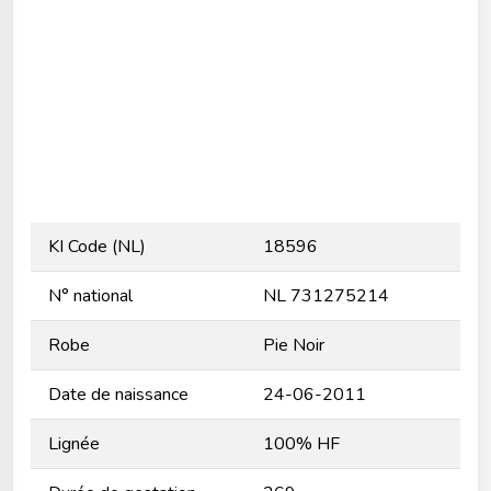
KI Code (NL)
18596
N° national
NL 731275214
Robe
Pie Noir
Date de naissance
24-06-2011
Lignée
100% HF