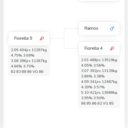
Ramos
Fiorella 9
Fiorella 4
2.05 404jrs 11297kg
4.75% 3.69%
2.01 488jrs 13519kg
3.08 396jrs 11267kg
4.05% 3.56%
4.66% 3.75%
3.07 392jrs 13139kg
82 83 88 86 VG 86
3.86% 3.38%
4.09 341jrs 12487kg
4.30% 3.57%
5.10 421jrs 13688kg
3.95% 3.50%
86 85 86 82 VG 85