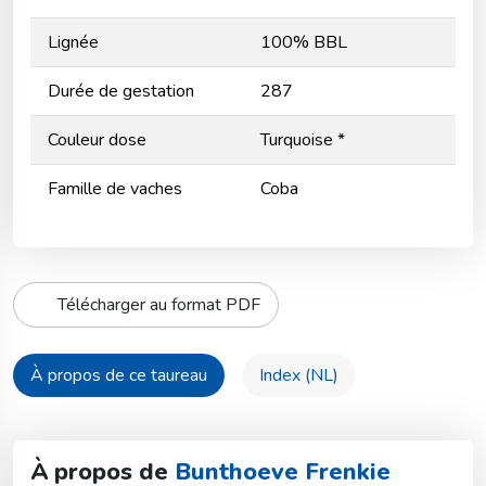
Lignée
100% BBL
Durée de gestation
287
Couleur dose
Turquoise *
Famille de vaches
Coba
Télécharger au format PDF
À propos de ce taureau
Index (NL)
À propos de
Bunthoeve Frenkie