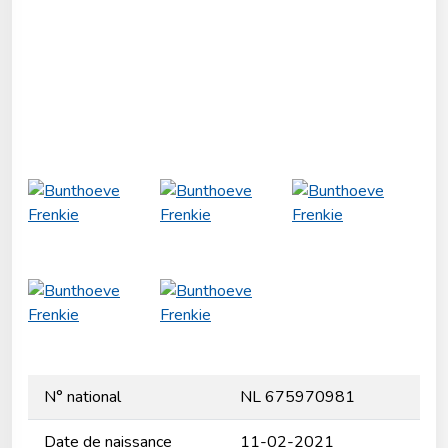
N° national
NL 675970981
Date de naissance
11-02-2021