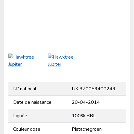
N° national
UK 370059400249
Date de naissance
20-04-2014
Lignée
100% BBL
Couleur dose
Pistachegroen