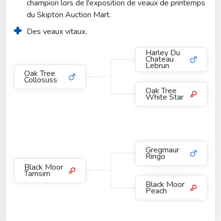
champion lors de l'exposition de veaux de printemps 
du Skipton Auction Mart.
Des veaux vitaux.
Harley Du
Chateau
Lebrun
Oak Tree
Collosuss
Oak Tree
White Star
Gregmaur
Ringo
Black Moor
Tamsim
Black Moor
Peach