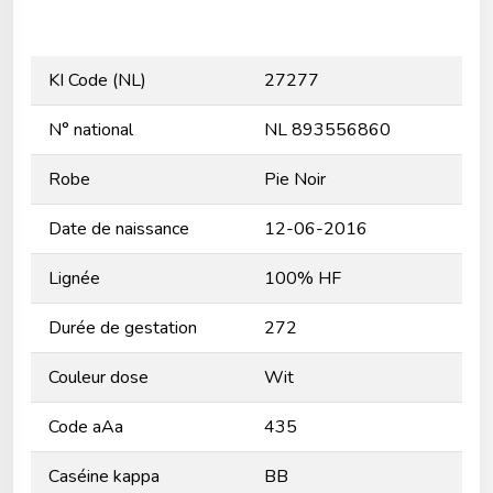
KI Code (NL)
27277
N° national
NL 893556860
Robe
Pie Noir
Date de naissance
12-06-2016
Lignée
100% HF
Durée de gestation
272
Couleur dose
Wit
Code aAa
435
Caséine kappa
BB