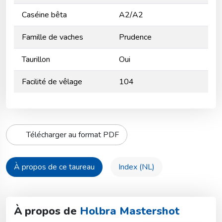
Caséine bêta
A2/A2
Famille de vaches
Prudence
Taurillon
Oui
Facilité de vêlage
104
Télécharger au format PDF
À propos de ce taureau
Index (NL)
À propos de
Holbra Mastershot