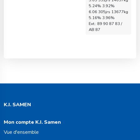
5.24% 3.92%
6.06 305jrs 13677kg
5.16% 3.96%
Ext.: 89 90 87 83 /
AB 87
K.I. SAMEN
Mon compte K.I. Samen
Vue d'ensemble