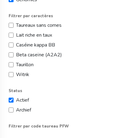
Filtrer par caractères
Taureaux sans cornes
Lait riche en taux
Caséine kappa BB
Beta caseïne (A2A2)
Taurillon
Witrik
Status
Actief
Archief
Filtrer par code taureau PFW