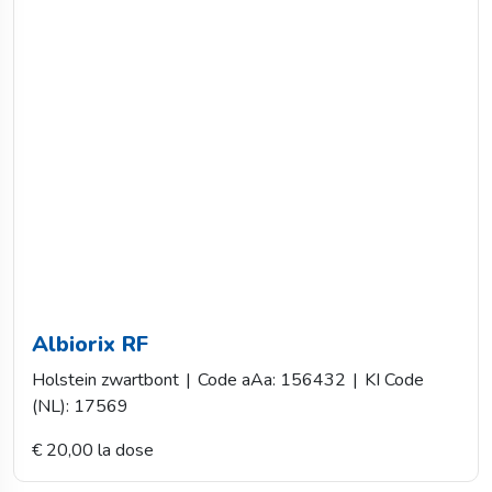
Albiorix RF
Holstein zwartbont
|
Code aAa: 156432
|
KI Code
(NL): 17569
€ 20,00 la dose