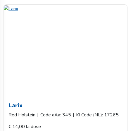
Larix
Red Holstein
|
Code aAa: 345
|
KI Code (NL): 17265
€ 14,00 la dose