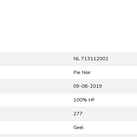
NL 713112001
Pie Noir
09-08-2019
100% HF
277
Geel