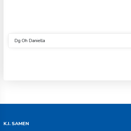
Dg Oh Daniella
K.I. SAMEN