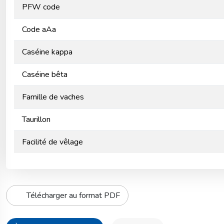
PFW code
Code aAa
Caséine kappa
Caséine bêta
Famille de vaches
Taurillon
Facilité de vêlage
Télécharger au format PDF