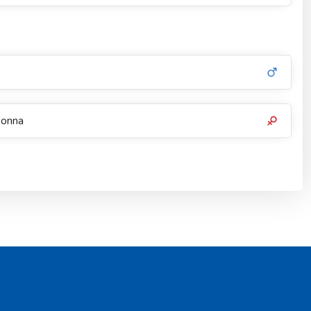
Donna