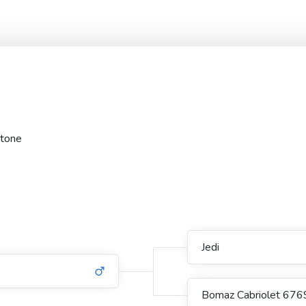
stone
Jedi
Bomaz Cabriolet 676