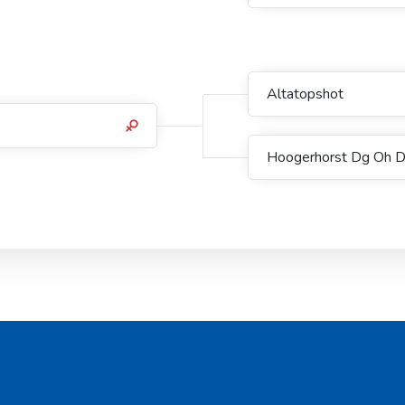
Altatopshot
Hoogerhorst Dg Oh 