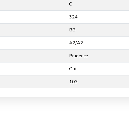
C
324
BB
A2/A2
Prudence
Oui
103