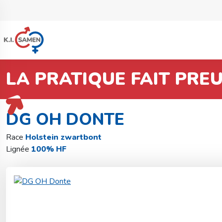
LA PRATIQUE FAIT PRE
Retourner à la recherche de taureaux
Holstein pie noir +
DG OH DONTE
Race
Holstein zwartbont
Lignée
100% HF