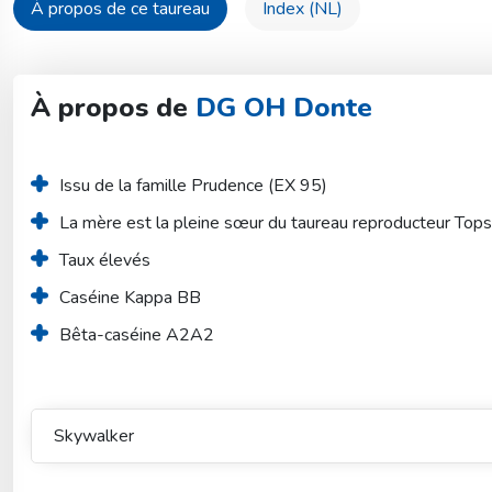
À propos de ce taureau
Index (NL)
À propos de
DG OH Donte
Issu de la famille Prudence (EX 95)
La mère est la pleine sœur du taureau reproducteur Top
Taux élevés
Caséine Kappa BB
Bêta-caséine A2A2
Skywalker