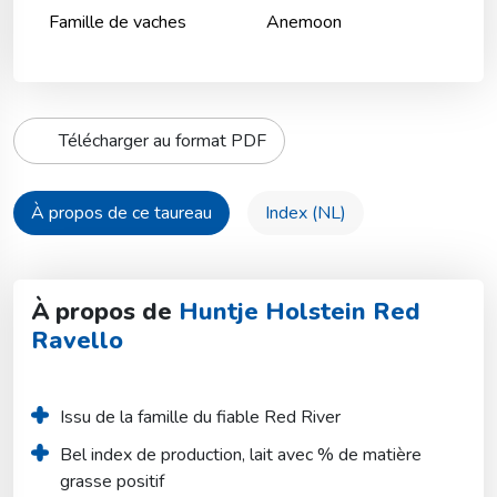
Famille de vaches
Anemoon
Télécharger au format PDF
À propos de ce taureau
Index (NL)
À propos de
Huntje Holstein Red
Ravello
Issu de la famille du fiable Red River
Bel index de production, lait avec % de matière 
grasse positif