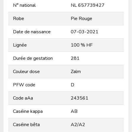
N° national
NL 657739427
Robe
Pie Rouge
Date de naissance
07-03-2021
Lignée
100 % HF
Durée de gestation
281
Couleur dose
Zalm
PFW code
D
Code aAa
243561
Caséine kappa
AB
Caséine bêta
A2/A2