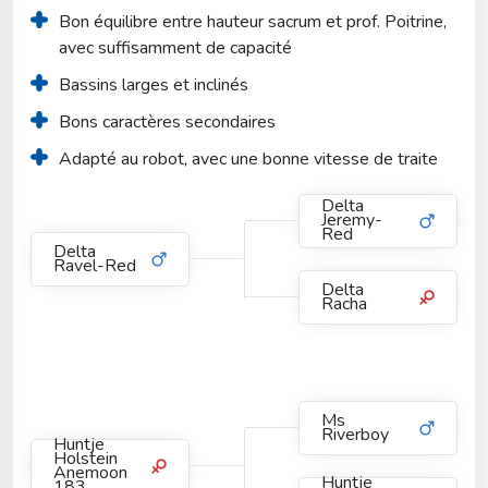
Bon équilibre entre hauteur sacrum et prof. Poitrine, 
avec suffisamment de capacité
Bassins larges et inclinés
Bons caractères secondaires
Adapté au robot, avec une bonne vitesse de traite
Delta
Jeremy-
Red
Delta
Ravel-Red
Delta
Racha
Ms
Riverboy
Huntje
Holstein
Anemoon
Huntje
183