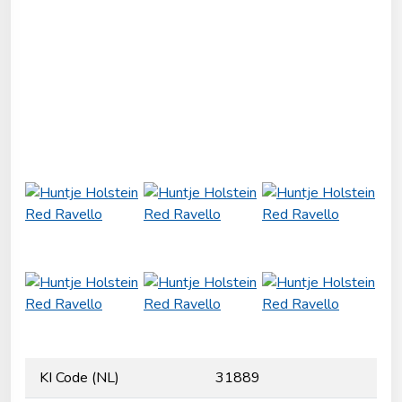
KI Code (NL)
31889