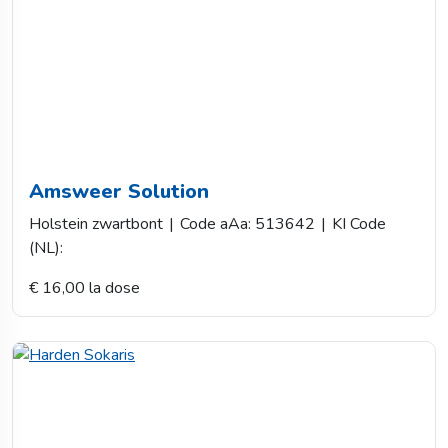
Amsweer Solution
Holstein zwartbont
|
Code aAa: 513642
|
KI Code
(NL):
€ 16,00 la dose