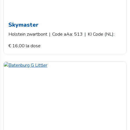
Skymaster
Holstein zwartbont
|
Code aAa: 513
|
KI Code (NL):
€ 16,00 la dose