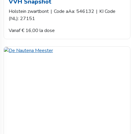
VVH Snapshot
Holstein zwartbont
|
Code aAa: 546132
|
KI Code
(NL): 27151
Vanaf € 16,00 la dose