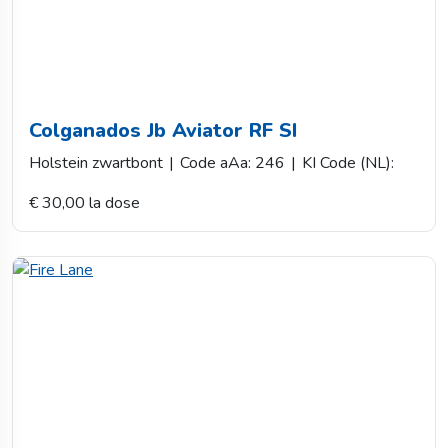
Colganados Jb Aviator RF SI
Holstein zwartbont
|
Code aAa: 246
|
KI Code (NL):
€ 30,00 la dose