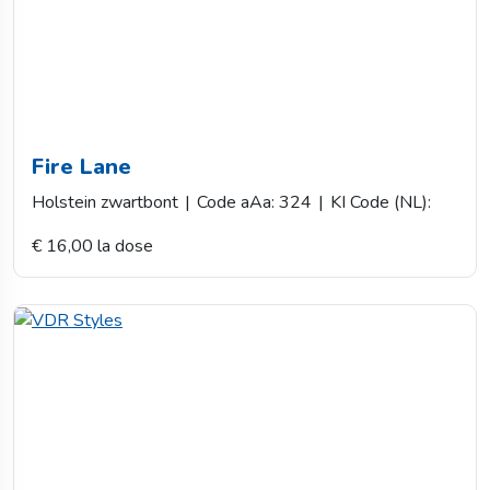
Fire Lane
Holstein zwartbont
|
Code aAa: 324
|
KI Code (NL):
€ 16,00 la dose