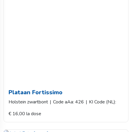
Plataan Fortissimo
Holstein zwartbont
|
Code aAa: 426
|
KI Code (NL):
€ 16,00 la dose