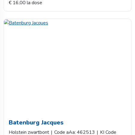
€ 16,00 la dose
Batenburg Jacques
Holstein zwartbont
|
Code aAa: 462513
|
KI Code