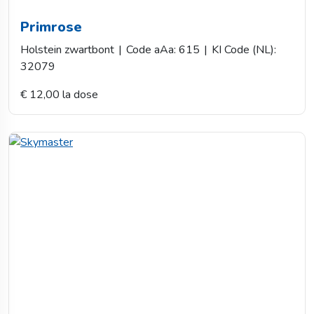
Primrose
Holstein zwartbont
|
Code aAa: 615
|
KI Code (NL):
32079
€ 12,00 la dose