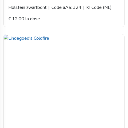
Holstein zwartbont
|
Code aAa: 324
|
KI Code (NL):
€ 12,00 la dose