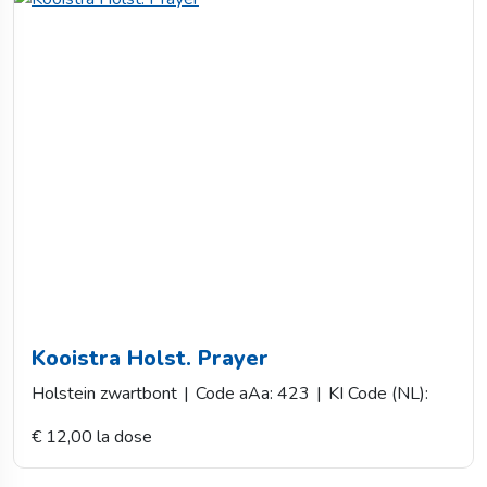
Kooistra Holst. Prayer
Holstein zwartbont
|
Code aAa: 423
|
KI Code (NL):
€ 12,00 la dose