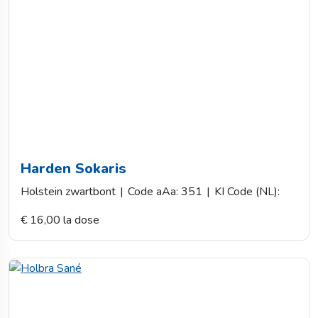
Harden Sokaris
Holstein zwartbont
|
Code aAa: 351
|
KI Code (NL):
€ 16,00 la dose