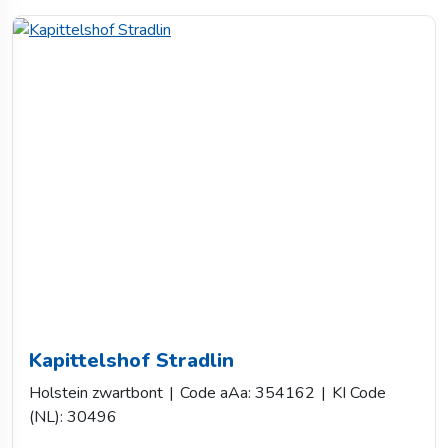
Kapittelshof Stradlin
Holstein zwartbont
|
Code aAa: 354162
|
KI Code
(NL): 30496