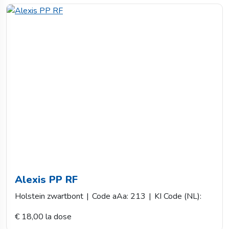
Alexis PP RF
Holstein zwartbont
|
Code aAa: 213
|
KI Code (NL):
€ 18,00 la dose