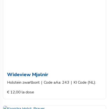
Wideview Mjolnir
Holstein zwartbont
|
Code aAa: 243
|
KI Code (NL):
€ 12,00 la dose