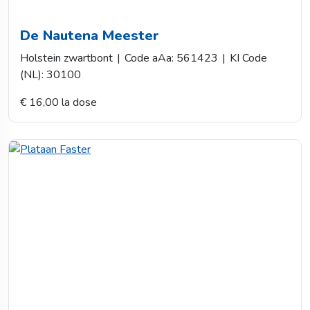
De Nautena Meester
Holstein zwartbont
|
Code aAa: 561423
|
KI Code
(NL): 30100
€ 16,00 la dose