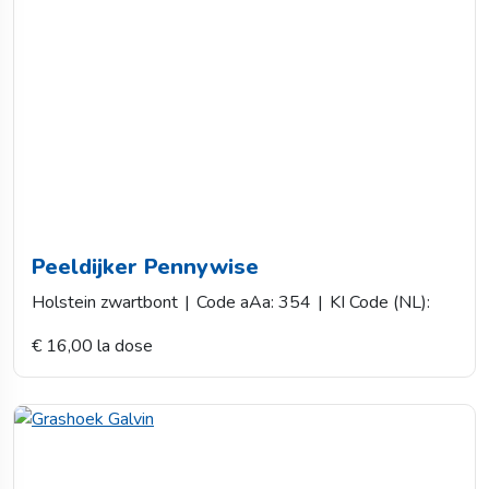
Peeldijker Pennywise
Holstein zwartbont
|
Code aAa: 354
|
KI Code (NL):
€ 16,00 la dose