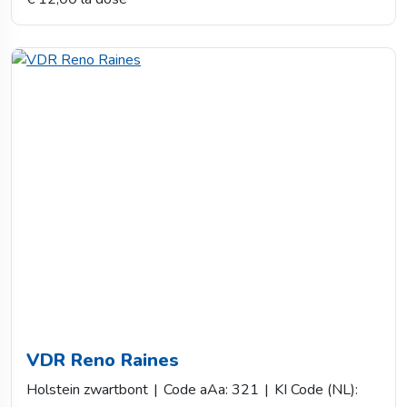
VDR Reno Raines
Holstein zwartbont
|
Code aAa: 321
|
KI Code (NL):