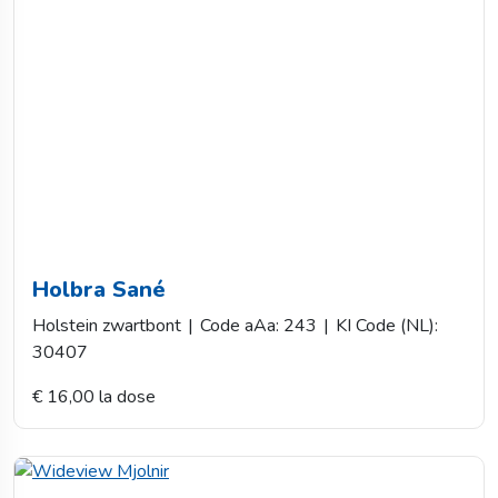
Holbra Sané
Holstein zwartbont
|
Code aAa: 243
|
KI Code (NL):
30407
€ 16,00 la dose