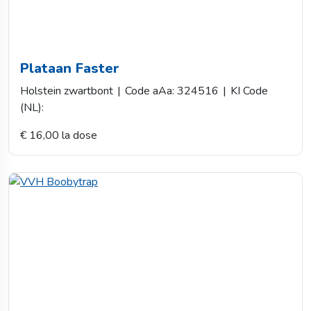
Plataan Faster
Holstein zwartbont
|
Code aAa: 324516
|
KI Code
(NL):
€ 16,00 la dose