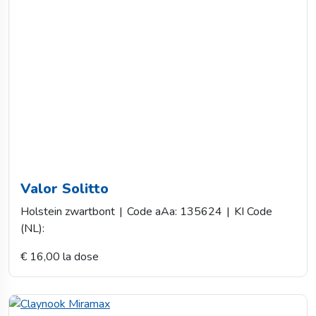
Valor Solitto
Holstein zwartbont
|
Code aAa: 135624
|
KI Code
(NL):
€ 16,00 la dose