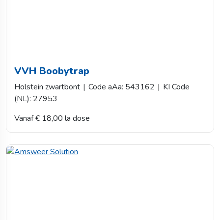
VVH Boobytrap
Holstein zwartbont
|
Code aAa: 543162
|
KI Code
(NL): 27953
Vanaf € 18,00 la dose