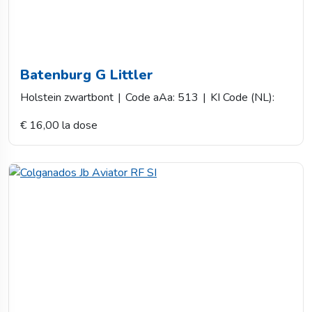
Batenburg G Littler
Holstein zwartbont
|
Code aAa: 513
|
KI Code (NL):
€ 16,00 la dose